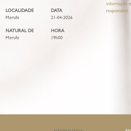
informação es
LOCALIDADE
DATA
responsável.
Merufe
21-04-2026
NATURAL DE
HORA
Merufe
19h00