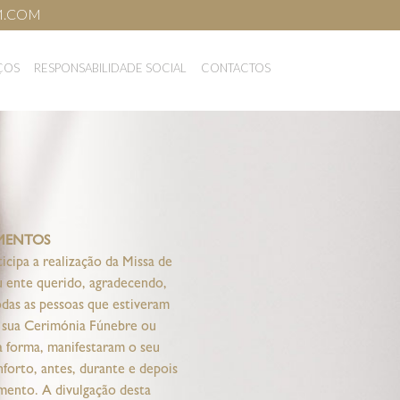
M.COM
EÇOS
RESPONSABILIDADE SOCIAL
CONTACTOS
MENTOS
ticipa a realização da Missa de
u ente querido, agradecendo,
das as pessoas que estiveram
 sua Cerimónia Fúnebre ou
a forma, manifestaram o seu
nforto, antes, durante e depois
imento. A divulgação desta