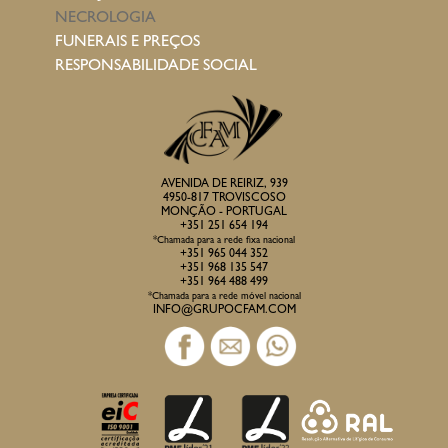
NECROLOGIA
FUNERAIS E PREÇOS
RESPONSABILIDADE SOCIAL
AVENIDA DE REIRIZ, 939
4950-817 TROVISCOSO
MONÇÃO - PORTUGAL
+351 251 654 194
*Chamada para a rede fixa nacional
+351 965 044 352
+351 968 135 547
+351 964 488 499
*Chamada para a rede móvel nacional
INFO@GRUPOCFAM.COM