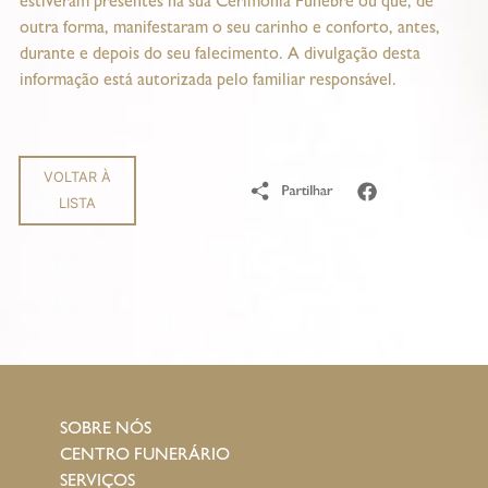
estiveram presentes na sua Cerimónia Fúnebre ou que, de
outra forma, manifestaram o seu carinho e conforto, antes,
durante e depois do seu falecimento. A divulgação desta
informação está autorizada pelo familiar responsável.
VOLTAR À
LISTA
SOBRE NÓS
CENTRO FUNERÁRIO
SERVIÇOS