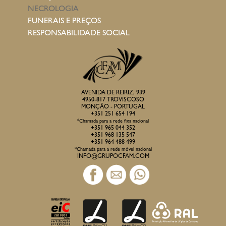
NECROLOGIA
FUNERAIS E PREÇOS
RESPONSABILIDADE SOCIAL
AVENIDA DE REIRIZ, 939
4950-817 TROVISCOSO
MONÇÃO - PORTUGAL
+351 251 654 194
*Chamada para a rede fixa nacional
+351 965 044 352
+351 968 135 547
+351 964 488 499
*Chamada para a rede móvel nacional
INFO@GRUPOCFAM.COM