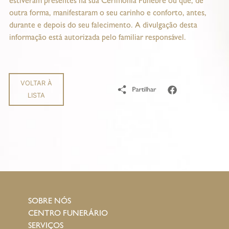
estiveram presentes na sua Cerimónia Fúnebre ou que, de
outra forma, manifestaram o seu carinho e conforto, antes,
durante e depois do seu falecimento. A divulgação desta
informação está autorizada pelo familiar responsável.
VOLTAR À
LISTA
SOBRE NÓS
CENTRO FUNERÁRIO
SERVIÇOS