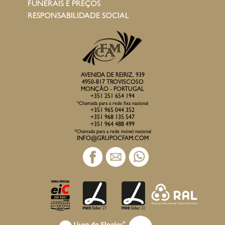
FUNERAIS E PREÇOS
RESPONSABILIDADE SOCIAL
AVENIDA DE REIRIZ, 939
4950-817 TROVISCOSO
MONÇÃO - PORTUGAL
+351 251 654 194
*Chamada para a rede fixa nacional
+351 965 044 352
+351 968 135 547
+351 964 488 499
*Chamada para a rede móvel nacional
INFO@GRUPOCFAM.COM